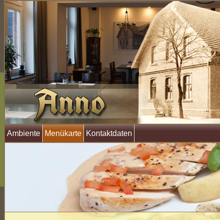
Ambiente
Menükarte
Kontaktdaten