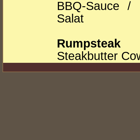
BBQ-Sauce / Ka
Salat
Rumpsteak
Steakbutter Cow