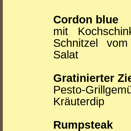
Cordon blue
mit Kochschin
Schnitzel vom
Salat
Gratinierter Z
Pesto-Grillge
Kräuterdip
Rumpsteak